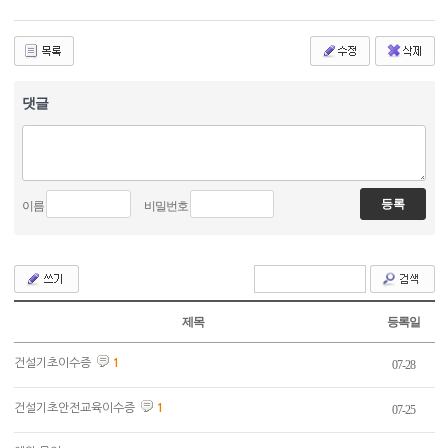
댓글
이름
비밀번호
제목
등록일
건설기초이수증
1
07-28
건설기초안전교육이수증
1
07-25