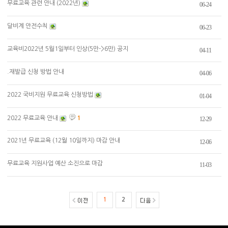
무료교육 관련 안내 (2022년)
06-24
달비계 안전수칙
06-23
교육비2022년 5월1일부터 인상(5만->6만) 공지
04-11
.재발급 신청 방법 안내
04-06
2022 국비지원 무료교육 신청방법
01-04
2022 무료교육 안내
1
12-29
2021년 무료교육 (12월 10일까지) 마감 안내
12-06
무료교육 지원사업 예산 소진으로 마감
11-03
1
2