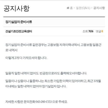
공지사항
홈
>
질문(Q&A)
>
공지사항
장기실업자 준비서류
건설기초안전교육센터
조회
7656
댓글
0
장기실업자 준비서류 같은경우는 고용보험 자격이력내역서, 고용보험 일용근
로 내역서
이렇게 2개 다 가져오셔야 합니다.
일용직 일한 내역이 없어도. 빈공란으로라도 출력해오셔야합니다.
일용이나 상용이나 둘중하나는 최소한 가입한 이력이 있어야하고, 최근 3개월
이내에는 일한 내역이 없어야 장기실업자 입니다.
자세한 사항은 문의전화 043-260-1553 으로 주세요.