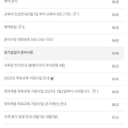
예약 문의
06-26
교육비 인상안내(3월1일 부터 교육비 6만->7만)
1
02-03
예약방법
2
06-26
문의사항 전화번호 043-260-1553
04-03
장기실업자 준비서류
03-09
교육장 위치안내 (봉명사거리 우리은행 4층)
02-22
2023년 무료교육 지원사업 안내
01-01
취약계층 무료교육 지원사업 2023년 1월2일부터 시작합니다.
1
09-16
취약계층 무료교육 지원사업 (추가예산) 안내
08-23
하계 휴가 일정 안내 (8월1일~8월3일)
07-12