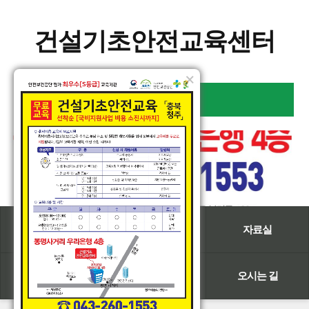
건설기초안전교육센터
×
전체메뉴보기
회사 소개
사업 소개
자료실
예약(접수)
질문(Q&A)
오시는 길