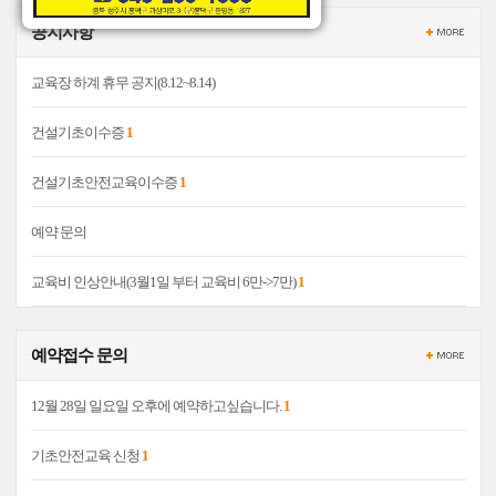
공지사항
교육장 하계 휴무 공지(8.12~8.14)
건설기초이수증
1
건설기초안전교육이수증
1
예약 문의
교육비 인상안내(3월1일 부터 교육비 6만->7만)
1
예약접수 문의
12월 28일 일요일 오후에 예약하고싶습니다.
1
기초안전교육 신청
1